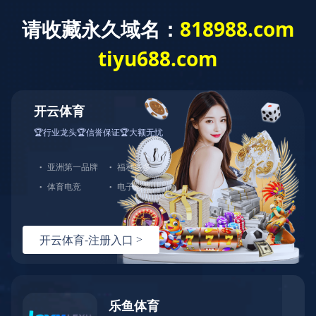
全部分类
开云(中国)一站式服务官方网站
您当前的位置：
开云(中国)一站式服务官方网站
>
开云体育
>
立式组合