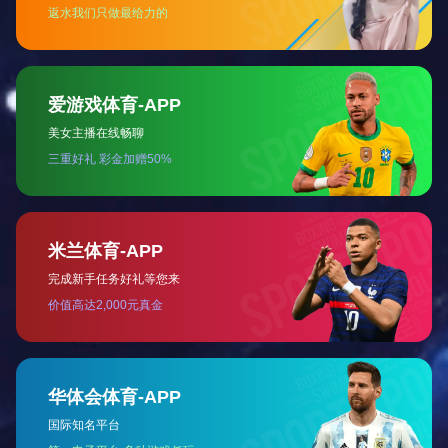
设备简介：
该机组是由一台5000D立式充填包装机、组合秤和斗式提
控制元器件均采用国际知名品牌，性能可靠。先进的设计理念
设备参数：
设备型号：MC5000D
袋长范围L×W(mm)：(50～280)×(70～200)
可包装袋型：枕式袋、插脚袋、冲孔袋、手提袋、盒式袋等
计量范围(g)：10～500
计量精度：±0.2%～0.5%
包装速度(包/分)：25～80