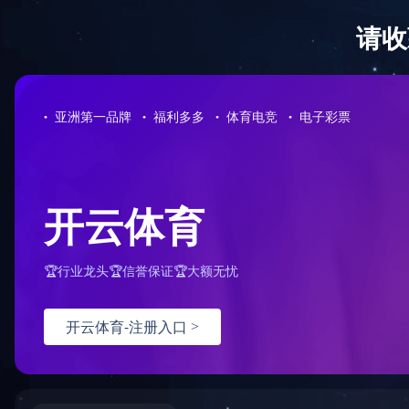
全部分类
开云(中国)一站式服务官方网站
您当前的位置：
开云(中国)一站式服务官方网站
>
关于我们
>