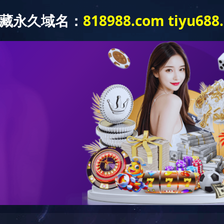
产品中心
技术支持
客户案例
关
参展信息