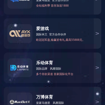
相关推荐
Additi
定量包装机-Quantitative P
食品添加剂包装机-Food Addi
猜你想搜
纸桶装原料包装机
原料药品包装机
粉体原料包装机
原料药粉末