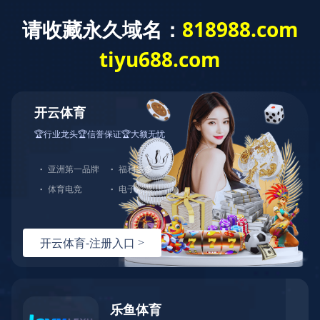
全部分类
开云(中国)一站式服务官方网站
您当前的位置：
开云(中国)一站式服务官方网站
>
行业包装方案
>
医药