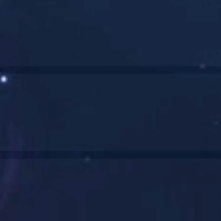
颗粒粉末称重包装机厂家可以
点击次数：
988
发布时间：2025-10-30 16:05:5
更新时间：2026-02-05 13:47:5
咨询热