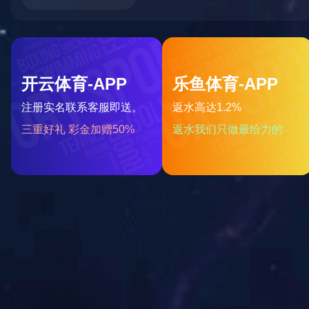
相关推荐
包装机-Fully
食品添加剂包装机-Food Additi
定量包装机-Quantita
Auto
猜你想搜
粉末包装机
粉末定量包装机
颗粒粉末称重包装机厂家