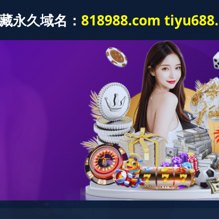
产品中心
技术支持
客户案例
关
案
>
食品行业
粉末包装机
迈驰包装设备是一家26年粉
植脂末、孜然粉、五谷粉、生
粉、调味粉、奶茶粉、豆浆粉