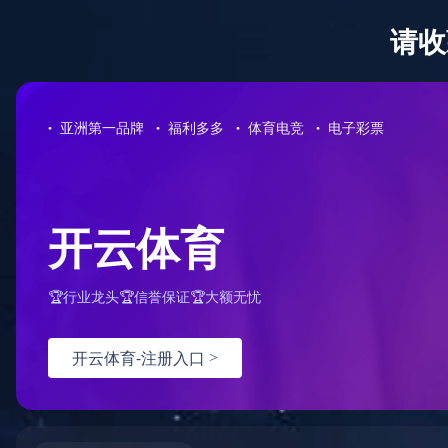
全部分类
开云(中国)一站式服务官方网站
您当前的位置：
开云(中国)一站式服务官方网站
>
行业包装方