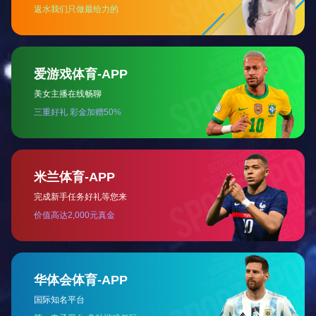
设备简介：
该机组是由一台5000D立式充填包装机、组合秤和斗式提
控制元器件均采用国际知名品牌，性能可靠。先进的设计理念
设备参数：
设备型号：MC5000D
袋长范围L×W(mm)：(50～280)×(70～200)
可包装袋型：枕式袋、插脚袋、冲孔袋、手提袋、盒式袋等
计量范围(g)：10～500
计量精度：±0.2%～0.5%
包装速度(包/分)：25～80