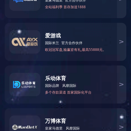
相关推荐
秤-Quantitative P
全自动立式包装机-Fully
全自动预拌粉包
Autom
Au
猜你想搜
全自动粉末颗粒包装机生产厂家
酱料全自动包装机