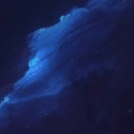
，采用三伺服系统拉膜、封口，设备运行平稳可靠。
南方区域
北方区域