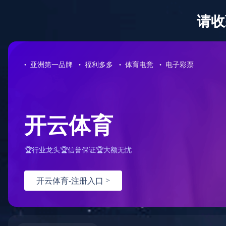
全部分类
开云(中国)一站式服务官方网站
您当前的位置：
开云(中国)一站式服务官方网站
>
行业包装方