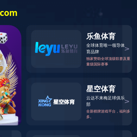
于我们
新闻资讯
联系我们
氮气果蔬脆保鲜包装机工厂，可包装豆粕、谷物、花
、螺帽、磷肥、茶叶、冰块、味精、玉米、大米、
、茶叶、豆类、塑料、塑料颗粒、树脂颗粒、螺栓、