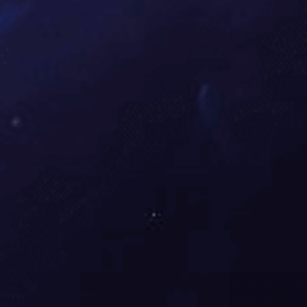
微信咨询
返回顶部