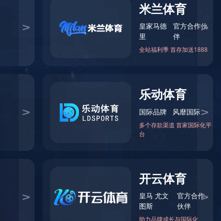
5
2
线：13902302342