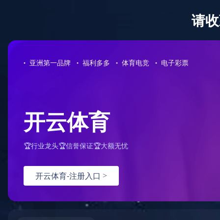
全部分类
开云(中国)一站式服务官方网站
您当前的位置：
开云(中国)一站式服务官方网站
>
行业包装方