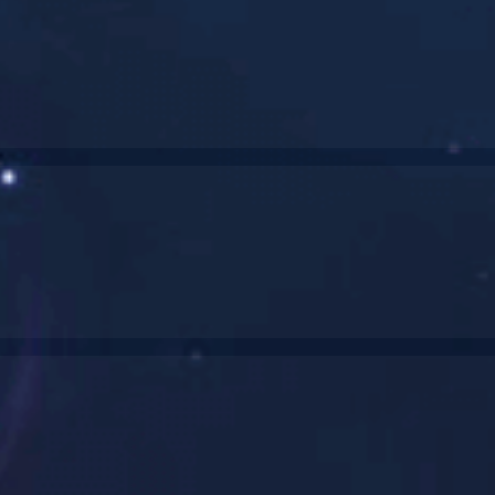
点击次数：
629
发布时间：2025-05-28 15:18:2
更新时间：2026-02-05 13:59:5
咨询热