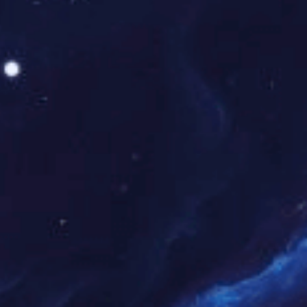
，落差小，无扬尘，适用于包装精度要求高的，或密度不均匀的，流动性
工具即可方便拆洗
先设定的重量进行快速和慢速充填
0个配方