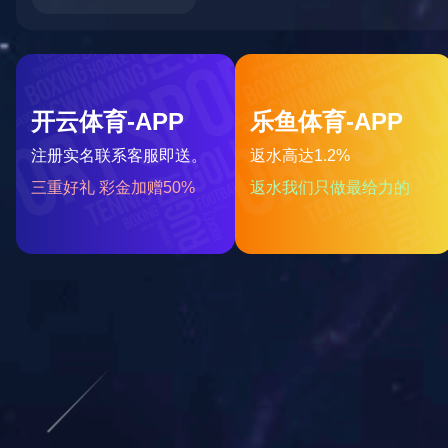
相关推荐
机-Fully
全自动预拌粉包装机-Fully
食品添加剂包装机-Food A
om
Auto
猜你想搜
乳粉包装机
植脂末包装机
奶粉包装机