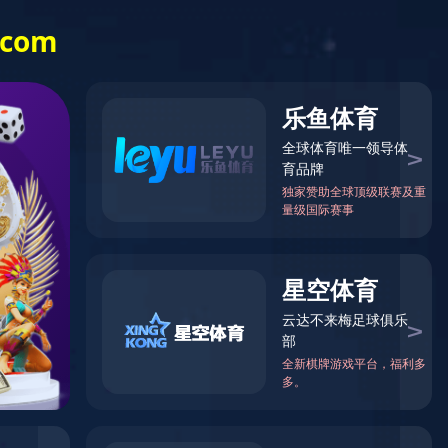
于我们
新闻资讯
联系我们
机、植脂末包装机厂家，可根据客户不同物料特性定
无尘化包装。26年包装行业经验，助力生产企业稳定