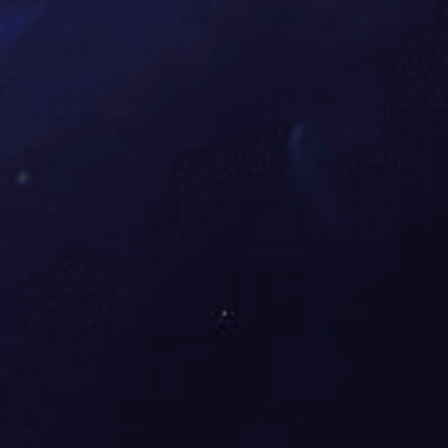
微信咨询
返回顶部