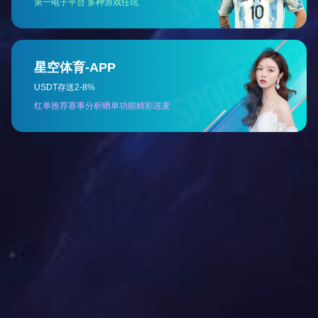
设备参数：
设备型号：MC5000D
袋长范围L×W(mm)：(50～280)×(70～200)
可包装袋型：枕式袋、插脚袋、冲孔袋、手提袋、盒式袋等
计量范围(g)：10～500
计量精度：±0.2%～0.5%
包装速度(包/分)：25～80