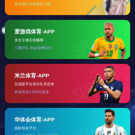
膨化食品包装机专为膨化食品包装设计，广泛应用于米饼、薯
产效率。作为专业的膨化食品包装机厂商，我们提供高质量的
地运行。
产品介绍：
产品名称：膨化食品包装机
设备别称：膨化食品包装机械设备,膨化食品包装机厂商,膨化
设备优势：高精度、高产能、多规格切换、运行稳定、操作简
膨化食品包装机自动化生产线工艺流程：Z型提升机/大倾角
设备介绍：
该机组是由一台5000D立式充填包装机、组合秤和斗式提
控制元器件均采用国际知名品牌，性能可靠。先进的设计理念