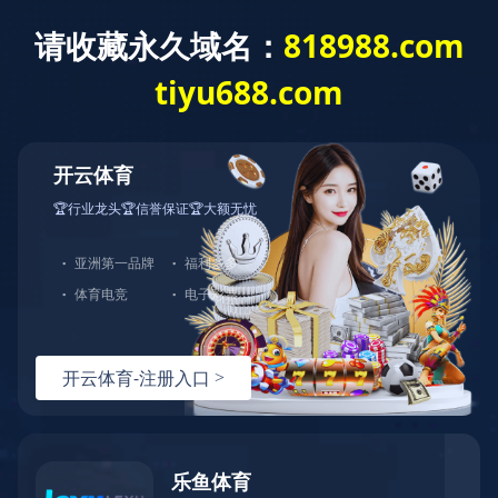
全部分类
开云(中国)一站式服务官方网站
您当前的位置：
开云(中国)一站式服务官方网站
>
行业包装方案
>
食品