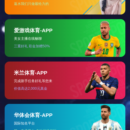
设备特点：
斗式提升机是在一定条件下，利用链条带动料斗不能断运动，
技术参数：
1.
组装壁板为2.5mm厚304不锈钢
2.
提升斗有100个左右，10个被用斗
3.
斗子容积为1.5L
4.
链条大约两条16m的组成
5.
电机0.75KW变频调速
6.
齿轮为碳钢镀锌
7.
电控部分为自制电路控制
8.
料仓缺料报警
9.
提升量：2-3m³/小时